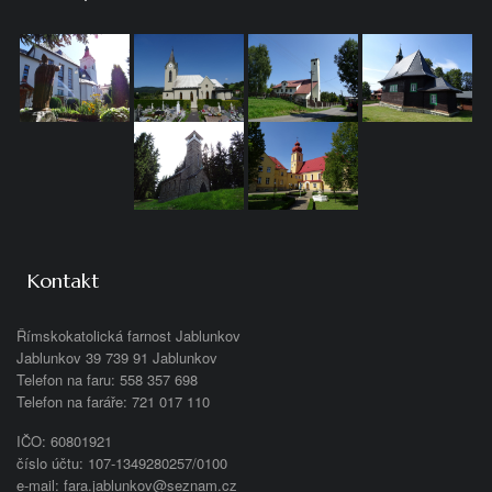
Kontakt
Římskokatolická farnost Jablunkov
Jablunkov 39 739 91 Jablunkov
Telefon na faru: 558 357 698
Telefon na faráře: 721 017 110
IČO: 60801921
číslo účtu: 107-1349280257/0100
e-mail: fara.jablunkov@seznam.cz