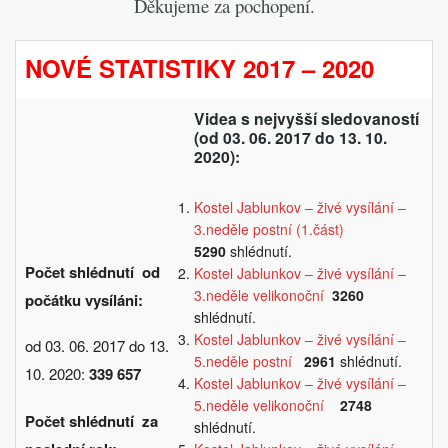
Děkujeme za pochopení.
NOVÉ STATISTIKY 2017 – 2020
Videa s nejvyšší sledovaností
(od 03. 06. 2017 do 13. 10.
2020):
Kostel Jablunkov – živé vysílání –
3.neděle postní (1.část)
5290
shlédnutí.
Počet shlédnutí od
Kostel Jablunkov – živé vysílání –
3.neděle velikonoční
3260
počátku vysíláni:
shlédnutí.
Kostel Jablunkov – živé vysílání –
od 03. 06. 2017 do 13.
5.neděle postní
2961
shlédnutí.
10. 2020:
339 657
Kostel Jablunkov – živé vysílání –
5.neděle velikonoční
2748
Počet shlédnutí za
shlédnutí.