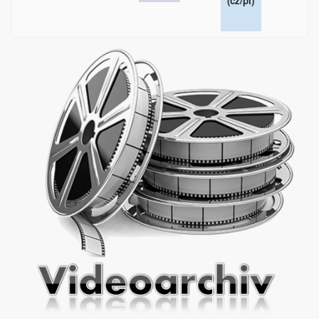
(cz/pl)