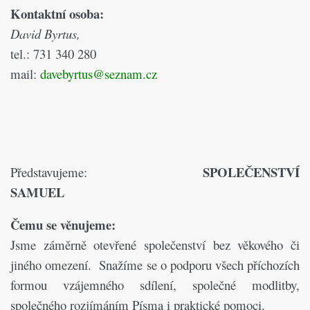
Kontaktní osoba:
David Byrtus,
tel.: 731 340 280
mail:
davebyrtus@seznam.cz
SPOLEČENSTVÍ
Představujeme:
SAMUEL
Čemu se věnujeme:
Jsme záměrně otevřené společenství bez věkového či
jiného omezení.
Snažíme se o podporu všech příchozích
formou vzájemného sdílení, společné modlitby,
společného rozjímáním Písma i praktické pomoci.