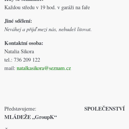
Každou středu v 19 hod. v garáži na faře
Jiné sdělení:
Neváhej a přijď mezi nás, nebudeš litovat.
Kontaktní osoba:
Natalia Sikora
tel.: 736 209 122
mail:
natalkasikora@seznam.cz
SPOLEČENSTVÍ
Představujeme:
MLÁDEŽE „GroupK“