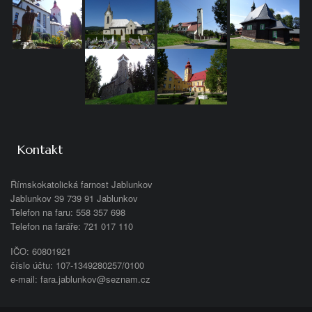
Kontakt
Římskokatolická farnost Jablunkov
Jablunkov 39 739 91 Jablunkov
Telefon na faru: 558 357 698
Telefon na faráře: 721 017 110
IČO: 60801921
číslo účtu: 107-1349280257/0100
e-mail: fara.jablunkov@seznam.cz