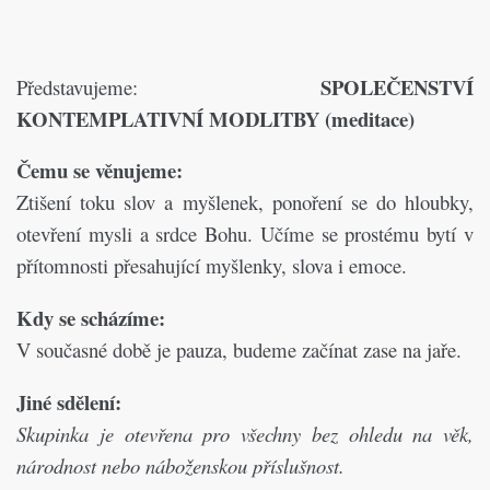
SPOLEČENSTVÍ
Představujeme:
KONTEMPLATIVNÍ MODLITBY (meditace)
Čemu se věnujeme:
Ztišení toku slov a myšlenek, ponoření se do hloubky,
otevření mysli a srdce Bohu. Učíme se prostému bytí v
přítomnosti přesahující myšlenky, slova i emoce.
Kdy se scházíme:
V současné době je pauza, budeme začínat zase na jaře.
Jiné sdělení:
Skupinka je otevřena pro všechny bez ohledu na věk,
národnost nebo náboženskou příslušnost.