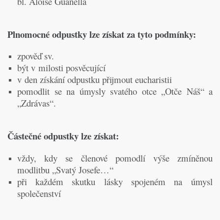
bl. Aloise Guanella
Plnomocné odpustky lze získat za tyto podmínky:
zpověď sv.
být v milosti posvěcující
v den získání odpustku přijmout eucharistii
pomodlit se na úmysly svatého otce „Otče Náš“ a
„Zdrávas“.
Částečné odpustky lze získat:
vždy, kdy se členové pomodlí výše zmíněnou
modlitbu „Svatý Josefe…“
při každém skutku lásky spojeném na úmysl
společenství