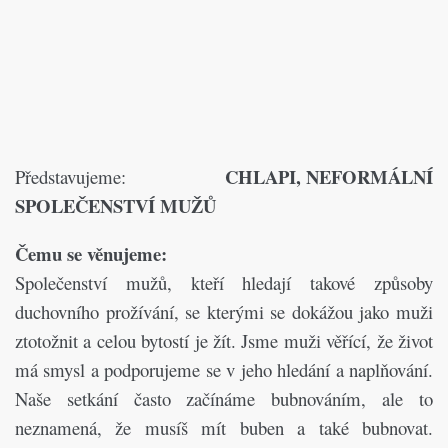
CHLAPI, NEFORMÁLNÍ
Představujeme:
SPOLEČENSTVÍ MUŽŮ
Čemu se věnujeme:
Společenství mužů, kteří hledají takové způsoby
duchovního prožívání, se kterými se dokážou jako muži
ztotožnit a celou bytostí je žít. Jsme muži věřící, že život
má smysl a podporujeme se v jeho hledání a naplňování.
Naše setkání často začínáme bubnováním, ale to
neznamená, že musíš mít buben a také bubnovat.