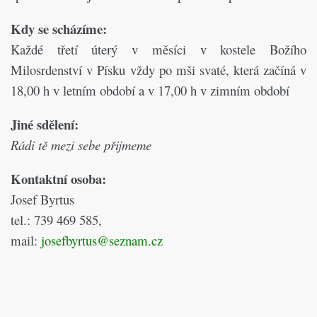
Kdy se scházíme:
Každé třetí úterý v měsíci v kostele Božího
Milosrdenství v Písku
vždy po mši svaté, která začíná v
18,00 h v letním období a v 17,00 h v zimním období
Jiné sdělení:
Rádi tě mezi sebe přijmeme
Kontaktní osoba:
Josef Byrtus
tel.: 739 469 585,
mail:
josefbyrtus@seznam.cz