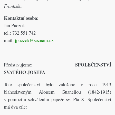
Františka.
Kontaktní osoba:
Jan Puczok
tel.: 732 551 742
mail:
jpuczok@seznam.cz
SPOLEČENSTVÍ
Představujeme:
SVATÉHO JOSEFA
Toto společenství bylo založeno v roce 1913
blahoslaveným Aloisem Guanellou (1842-1915)
s pomocí a schválením papeže sv. Pia X. Společenství
má dva cíle: