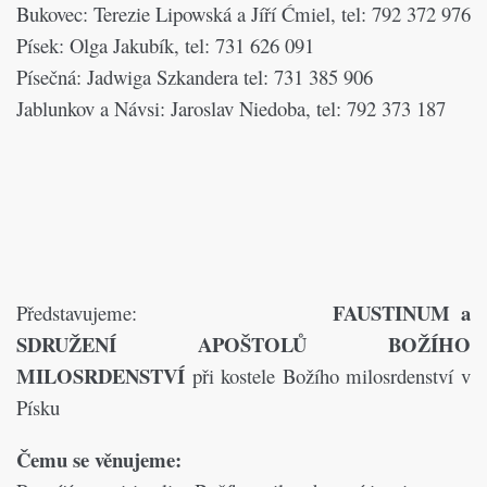
Bukovec: Terezie Lipowská a Jíří Ćmiel, tel: 792 372 976
Písek: Olga Jakubík, tel: 731 626 091
Písečná: Jadwiga Szkandera tel: 731 385 906
Jablunkov a Návsi: Jaroslav Niedoba, tel: 792 373 187
FAUSTINUM a
Představujeme:
SDRUŽENÍ APOŠTOLŮ BOŽÍHO
MILOSRDENSTVÍ
při kostele Božího milosrdenství v
Písku
Čemu se věnujeme: