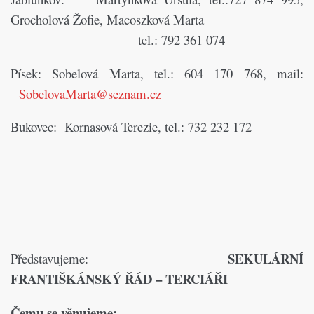
Grocholová Žofie, Macoszková Marta
tel.: 792 361 074
Písek: Sobelová Marta, tel.: 604 170 768,
mail:
SobelovaMarta@seznam.cz
Bukovec: Kornasová Terezie, tel.: 732 232 172
SEKULÁRNÍ
Představujeme:
FRANTIŠKÁNSKÝ ŘÁD – TERCIÁŘI
Čemu se věnujeme: