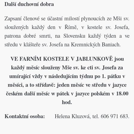
Další duchovní dobra
Zapsaní členové se účastní milostí plynoucích ze Mši sv.
sloužených každý den v Římě, v kostele sv. Josefa,
patrona dobré smrti, na Slovensku každý týden a ve
středu v klášteře sv. Josefa na Kremnických Baniach.
VE FARNÍM KOSTELE V JABLUNKOVĚ jsou
každý měsíc slouženy Mše sv. ke cti sv. Josefa za
umírající vždy v následujícím týdnu po 1. pátku v
měsíci, a to střídavě: jeden měsíc ve středu v jazyce
českém další měsíc w pátek v jazyce polském v 18.00
hod.
Kontaktní osoba:
Helena Kluzová, tel. 606 971 683.