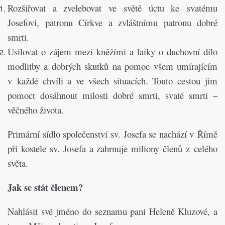
Rozšiřovat a zvelebovat ve světě úctu ke svatému
Josefovi, patronu Církve a zvláštnímu patronu dobré
smrti.
Usilovat o zájem mezi kněžími a laiky o duchovní dílo
modlitby a dobrých skutků na pomoc všem umírajícím
v každé chvíli a ve všech situacích. Touto cestou jim
pomoct dosáhnout milosti dobré smrti, svaté smrti –
věčného života.
Primární sídlo společenství sv. Josefa se nachází v Římě
při kostele sv. Josefa a zahrnuje miliony členů z celého
světa.
Jak se stát členem?
Nahlásit své jméno do seznamu pani Heleně Kluzové, a