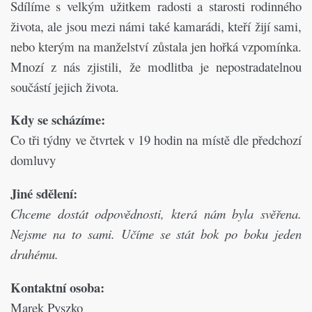
Sdílíme s velkým užitkem radosti a starosti rodinného
života, ale jsou mezi námi také kamarádi, kteří žijí sami,
nebo kterým na manželství zůstala jen hořká vzpomínka.
Mnozí z nás zjistili, že modlitba je nepostradatelnou
součástí jejich života.
Kdy se scházíme:
Co tři týdny ve čtvrtek v 19 hodin na místě dle předchozí
domluvy
Jiné sdělení:
Chceme dostát odpovědnosti, která nám byla svěřena.
Nejsme na to sami. Učíme se stát bok po boku jeden
druhému.
Kontaktní osoba:
Marek Pyszko