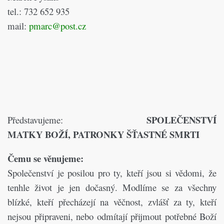
tel.: 732 652 935
mail:
pmarc@post.cz
SPOLEČENSTVÍ
Představujeme:
MATKY BOŽÍ, PATRONKY ŠŤASTNÉ SMRTI
Čemu se věnujeme:
Společenství je posilou pro ty, kteří jsou si vědomi, že
tenhle život je jen dočasný. Modlíme se za všechny
blízké, kteří přecházejí na věčnost, zvlášť za ty, kteří
nejsou připraveni, nebo odmítají přijmout potřebné Boží