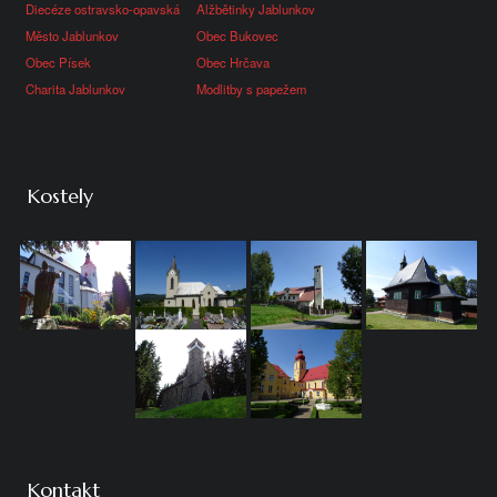
Diecéze ostravsko-opavská
Alžbětinky Jablunkov
Město Jablunkov
Obec Bukovec
Obec Písek
Obec Hrčava
Charita Jablunkov
Modlitby s papežem
Kostely
Kontakt