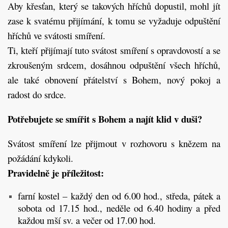
Aby křesťan, který se takových hříchů dopustil, mohl jít
zase k svatému přijímání, k tomu se vyžaduje odpuštění
hříchů ve svátosti smíření.
Ti, kteří přijímají tuto svátost smíření s opravdovostí a se
zkroušeným srdcem, dosáhnou odpuštění všech hříchů,
ale také obnovení přátelství s Bohem, nový pokoj a
radost do srdce.
Potřebujete se smířit s Bohem a najít klid v duši?
Svátost smíření lze přijmout v rozhovoru s knězem na
požádání kdykoli.
Pravidelně je příležitost:
farní kostel – každý den od 6.00 hod., středa, pátek a
sobota od 17.15 hod., neděle od 6.40 hodiny a před
každou mší sv. a večer od 17.00 hod.