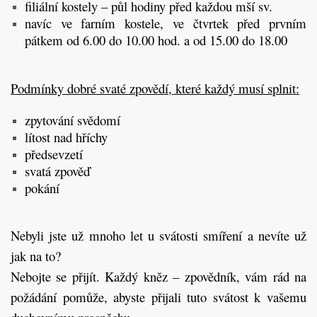
filiální kostely – půl hodiny před každou mší sv.
navíc ve farním kostele, ve čtvrtek před prvním
pátkem od 6.00 do 10.00 hod. a od 15.00 do 18.00
Podmínky dobré svaté zpovědí, které každý musí splnit:
zpytování svědomí
lítost nad hříchy
předsevzetí
svatá zpověď
pokání
Nebyli jste už mnoho let u svátosti smíření a nevíte už
jak na to?
Nebojte se přijít. Každý kněz – zpovědník, vám rád na
požádání pomůže, abyste přijali tuto svátost k vašemu