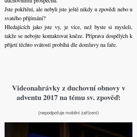
duchovnímu prospěchu.
Jste pokřtěni, ale nebyli jste ještě nikdy u zpovědi nebo u
svatého přijímání?
Hledajících jako jste vy, je více, než byste si mysleli,
takže se nebojte kontaktovat kněze. Příprava dospělých k
přijetí těchto svátostí probíhá dle domluvy na faře.
Videonahrávky z duchovní obnovy v
adventu 2017 na tému sv. zpověď:
(nepodpořuje mobilní zařízení)