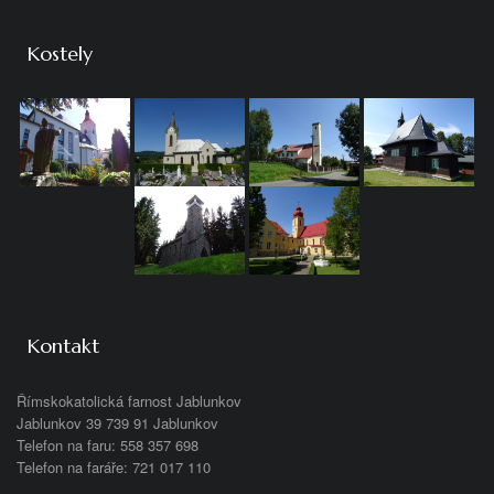
Kostely
Kontakt
Římskokatolická farnost Jablunkov
Jablunkov 39 739 91 Jablunkov
Telefon na faru: 558 357 698
Telefon na faráře: 721 017 110