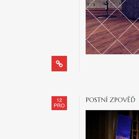
POSTNÍ ZPOVĚĎ
12
PRO