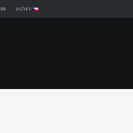
RIE
JAZYKY: