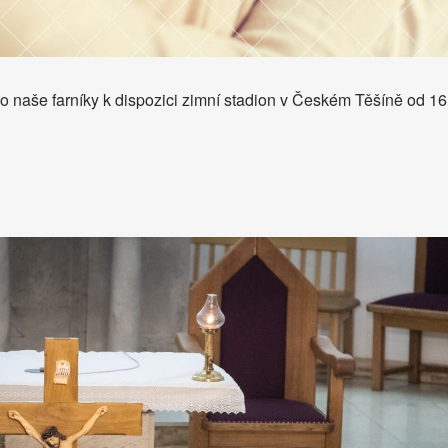
pro naše farníky k dispozici zimní stadion v Českém Těšíně od 