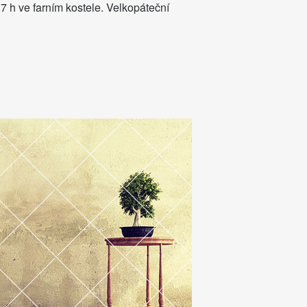
 7 h ve farním kostele. Velkopáteční