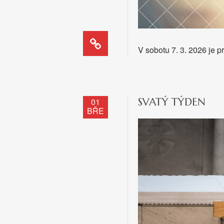
V sobotu 7. 3. 2026 je 
SVATÝ TÝDEN
01
BŘE