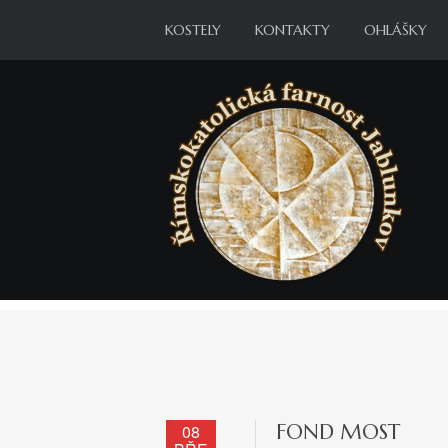
KOSTELY
KONTAKTY
OHLÁŠKY
FOND MOST
08