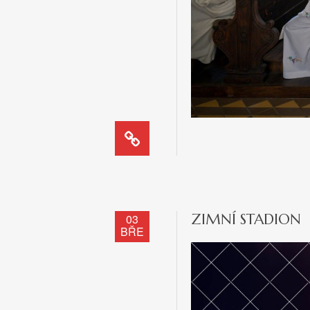
ZIMNÍ STADION
03
BŘE