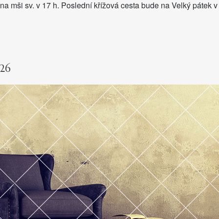
 na mši sv. v 17 h. Poslední křížová cesta bude na Velký pátek v
026