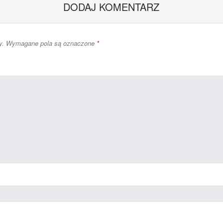
DODAJ KOMENTARZ
y.
Wymagane pola są oznaczone
*