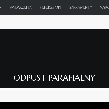
A
WYDARZENIA
PIELGRZYMKI
SAKRAMENTY
WSP
ODPUST PARAFIALNY