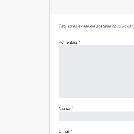
Twój adres e-mail nie zostanie opublikowan
Komentarz
*
Nazwa
*
E-mail
*