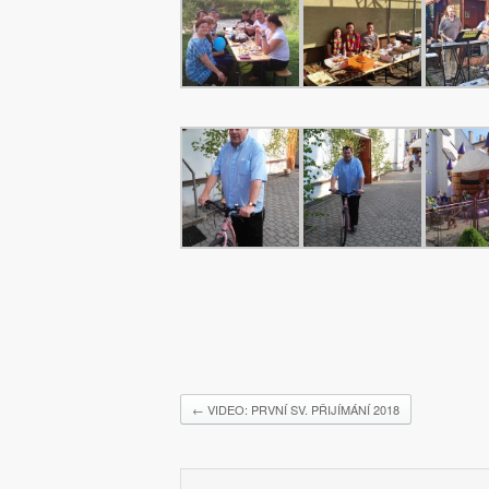
←
VIDEO: PRVNÍ SV. PŘIJÍMÁNÍ 2018