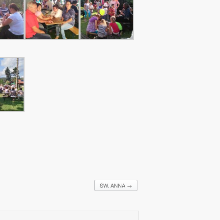
ŚW. ANNA
→