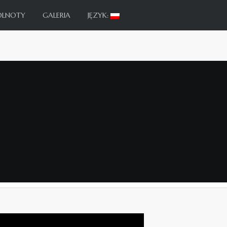
ÓLNOTY
GALERIA
JĘZYK: