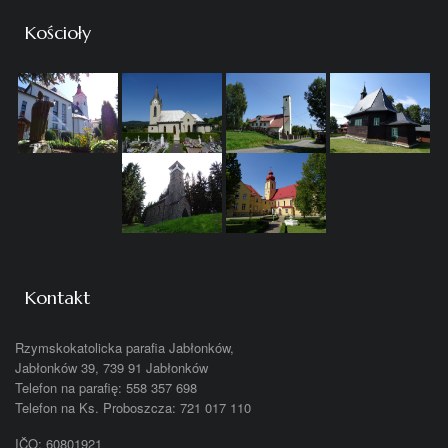
Kościoły
Kontakt
Rzymskokatolicka parafia Jabłonków,
Jabłonków 39, 739 91 Jabłonków
Telefon na parafię: 558 357 698
Telefon na Ks. Proboszcza: 721 017 110
IČO: 60801921