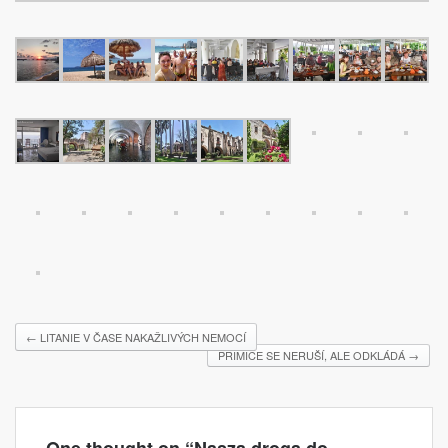
←
LITANIE V ČASE NAKAŽLIVÝCH NEMOCÍ
PRIMICE SE NERUŠÍ, ALE ODKLÁDÁ
→