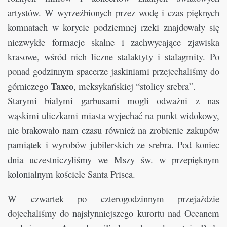
artystów. W wyrzeźbionych przez wodę i czas pięknych
komnatach w korycie podziemnej rzeki znajdowały się
niezwykłe formacje skalne i zachwycające zjawiska
krasowe, wśród nich liczne stalaktyty i stalagmity. Po
ponad godzinnym spacerze jaskiniami przejechaliśmy do
Taxco
górniczego
, meksykańskiej “stolicy srebra”.
Starymi białymi garbusami mogli odważni z nas
wąskimi uliczkami miasta wyjechać na punkt widokowy,
nie brakowało nam czasu również na zrobienie zakupów
pamiątek i wyrobów jubilerskich ze srebra. Pod koniec
dnia uczestniczyliśmy we Mszy św. w przepięknym
kolonialnym kościele Santa Prisca.
W czwartek po czterogodzinnym przejaździe
dojechaliśmy do najsłynniejszego kurortu nad Oceanem