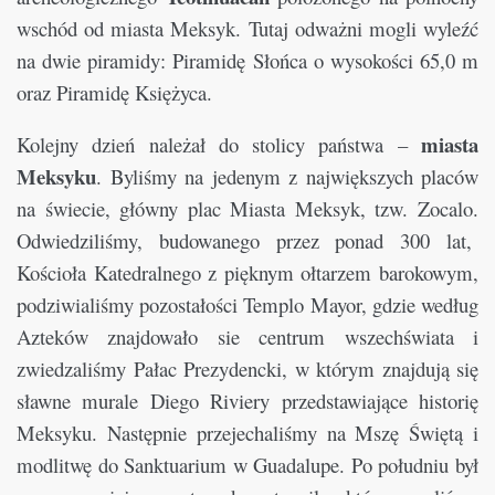
wschód od miasta Meksyk. Tutaj odważni mogli wyleźć
na dwie piramidy: Piramidę Słońca o wysokości 65,0 m
oraz Piramidę Księżyca.
miasta
Kolejny dzień należał do stolicy państwa –
Meksyku
. Byliśmy na jedenym z największych placów
na świecie, główny plac Miasta Meksyk, tzw. Zocalo.
Odwiedziliśmy, budowanego przez ponad 300 lat,
Kościoła Katedralnego z pięknym ołtarzem barokowym,
podziwialiśmy pozostałości Templo Mayor, gdzie według
Azteków znajdowało sie centrum wszechświata i
zwiedzaliśmy Pałac Prezydencki, w którym znajdują się
sławne murale Diego Riviery przedstawiające historię
Meksyku. Następnie przejechaliśmy na Mszę Świętą i
modlitwę do Sanktuarium w Guadalupe. Po południu był