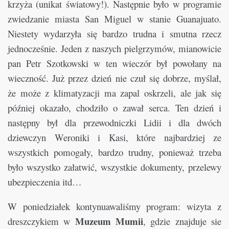
krzyża (unikat światowy!). Następnie było w programie
zwiedzanie miasta San Miguel w stanie Guanajuato.
Niestety wydarzyła się bardzo trudna i smutna rzecz
jednocześnie. Jeden z naszych pielgrzymów, mianowicie
pan Petr Szotkowski w ten wieczór był powołany na
wieczność. Już przez dzień nie czuł się dobrze, myślał,
że może z klimatyzacji ma zapal oskrzeli, ale jak się
później okazało, chodziło o zawał serca. Ten dzień i
następny był dla przewodniczki Lidii i dla dwóch
dziewczyn Weroniki i Kasi, które najbardziej ze
wszystkich pomogały, bardzo trudny, ponieważ trzeba
było wszystko załatwić, wszystkie dokumenty, przelewy
ubezpieczenia itd…
W poniedziałek kontynuawaliśmy program: wizyta z
Muzeum Mumii
dreszczykiem w
, gdzie znajduje sie