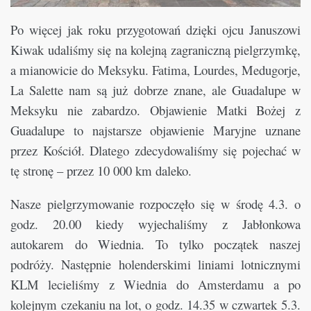
Po więcej jak roku przygotowań dzięki ojcu Januszowi
Kiwak udaliśmy się na kolejną zagraniczną pielgrzymkę,
a mianowicie do Meksyku. Fatima, Lourdes, Medugorje,
La Salette nam są już dobrze znane, ale Guadalupe w
Meksyku nie zabardzo. Objawienie Matki Bożej z
Guadalupe to najstarsze objawienie Maryjne uznane
przez Kościół. Dlatego zdecydowaliśmy się pojechać w
tę stronę – przez 10 000 km daleko.
Nasze pielgrzymowanie rozpoczęło się w środę 4.3. o
godz. 20.00 kiedy wyjechaliśmy z Jabłonkowa
autokarem do Wiednia. To tylko początek naszej
podróży. Następnie holenderskimi liniami lotnicznymi
KLM lecieliśmy z Wiednia do Amsterdamu a po
kolejnym czekaniu na lot, o godz. 14.35 w czwartek 5.3.