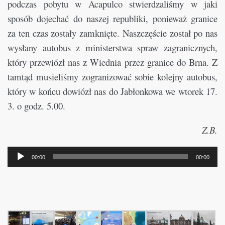
podczas pobytu w Acapulco stwierdzaliśmy w jaki
sposób dojechać do naszej republiki, ponieważ granice
za ten czas zostały zamknięte. Naszczęście został po nas
wysłany autobus z ministerstwa spraw zagranicznych,
który przewiózł nas z Wiednia przez granice do Brna. Z
tamtąd musieliśmy zogranizować sobie kolejny autobus,
który w końcu dowiózł nas do Jabłonkowa we wtorek 17.
3. o godz. 5.00.
Z.B.
Odtwarzacz
plików
00:00
00:00
dźwiękowych