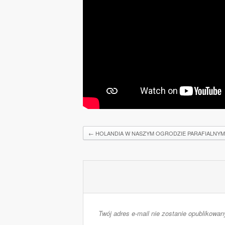
←
HOLANDIA W NASZYM OGRODZIE PARAFIALNYM
Twój adres e-mail nie zostanie opublikowan