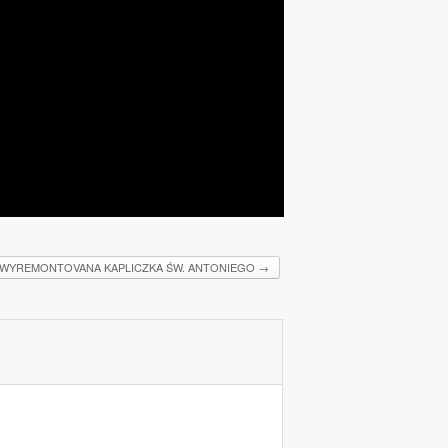
WYREMONTOVANA KAPLICZKA ŚW. ANTONIEGO
→