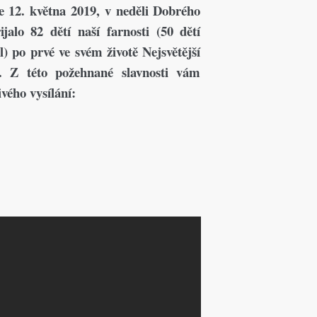
 12. května 2019, v neděli Dobrého
ijalo 82 dětí naší farnosti (50 dětí
l) po prvé ve svém životě Nejsvětější
. Z této požehnané slavnosti vám
vého vysílání: