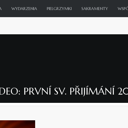
A
WYDARZENIA
PIELGRZYMKI
SAKRAMENTY
WSP
DEO: PRVNÍ SV. PŘIJÍMÁNÍ 2