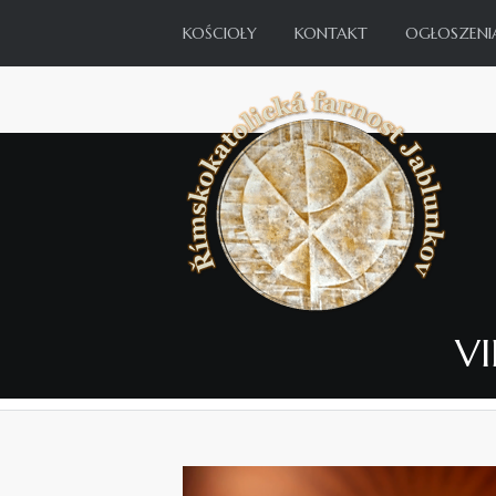
KOŚCIOŁY
KONTAKT
OGŁOSZENI
VI