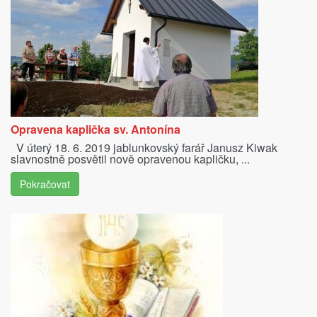
Opravena kaplička sv. Antonína
V úterý 18. 6. 2019 jablunkovský farář Janusz Kiwak
slavnostně posvětil nově opravenou kapličku, ...
Pokračovat