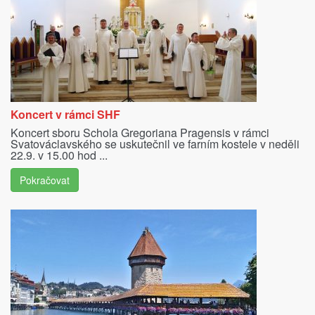
Koncert v rámci SHF
Koncert sboru Schola Gregoriana Pragensis v rámci
Svatováclavského se uskutečnil ve farním kostele v neděli
22.9. v 15.00 hod ...
Pokračovat