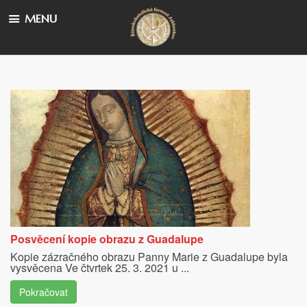
MENU
Posvěcení kopie obrazu z Guadalupe
Kopie zázračného obrazu Panny Marie z Guadalupe byla
vysvěcena Ve čtvrtek 25. 3. 2021 u ...
Pokračovat