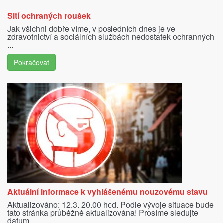
Šití ochraných roušek
Jak všichni dobře víme, v posledních dnes je ve
zdravotnictví a sociálních službách nedostatek ochranných
...
Pokračovat
Aktuální informace k vyhlášenému nouzovému stavu
Aktualizováno: 12.3. 20.00 hod. Podle vývoje situace bude
tato stránka průběžně aktualizována! Prosíme sledujte
datum ...