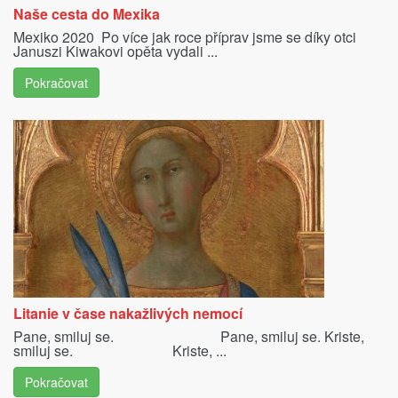
Naše cesta do Mexika
Mexiko 2020 Po více jak roce příprav jsme se díky otci
Januszi Kiwakovi opěta vydali ...
Pokračovat
Litanie v čase nakažlivých nemocí
Pane, smiluj se. Pane, smiluj se. Kriste,
smiluj se. Kriste, ...
Pokračovat